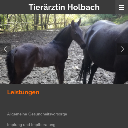
Tierärztin Holbach
Zum
Hauptinhalt
springen
Leistungen
Allgemeine Gesundheitsvorsorge
Impfung und Impfberatung