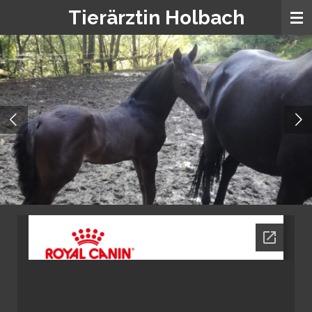
Tierärztin Holbach
Zum
Hauptinhalt
springen